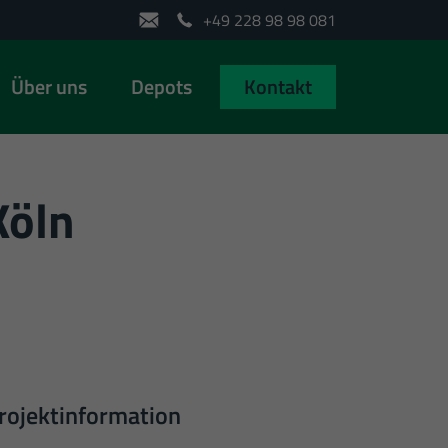
+49 228 98 98 081
Über uns
Depots
Kontakt
Köln
rojektinformation