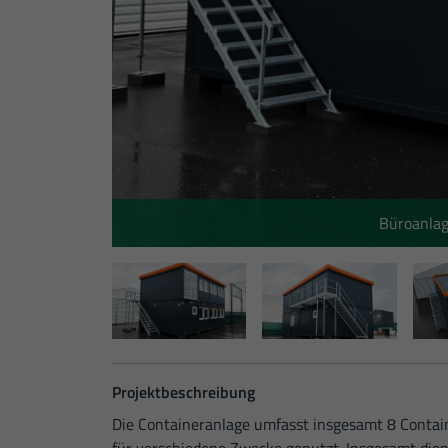
Büroanlag
Projektbeschreibung
Die Containeranlage umfasst insgesamt 8 Contain
für verschiedene Zwecke genutzt. Insgesamt dien