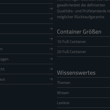
gewährleistet die definierten
Qualitäts- und Prüfstandards i
möglicher Rückkaufgarantie.
Container Größen
10 Fuß Container
um
20 Fuß Container
lagen
cht
Wissenswertes
aus
Themen
Wissen
Lexikon