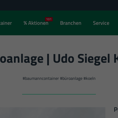
101
ainer
Aktionen
Branchen
Service
oanlage | Udo Siegel 
#baumanncontainer #büroanlage #koeln
P