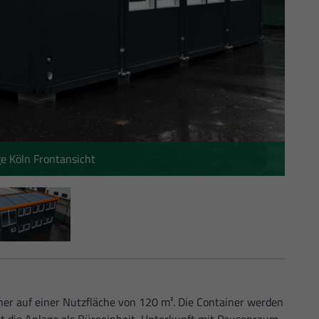
e Köln Frontansicht
er auf einer Nutzfläche von 120 m². Die Container werden
t die Anlage als Büroeinheit, Unterkunft mit Pausenraum