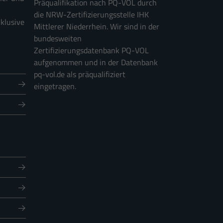
Präqualifikation nach PQ-VOL durch
die NRW-Zertifizierungsstelle IHK
nklusive
Mittlerer Niederrhein. Wir sind in der
bundesweiten
Zertifizierungsdatenbank PQ-VOL
aufgenommen und in der Datenbank
pq-vol.de als präqualifiziert
eingetragen.