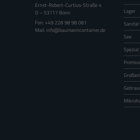
Ernst-Robert-Curtius-Straße 4
Lager
D
–
53117
Bonn
+49 228 98 98 081
Sanitär
info@baumanncontainer.de
See
Spezial
Premi
Großan
Gebrau
Mikroh