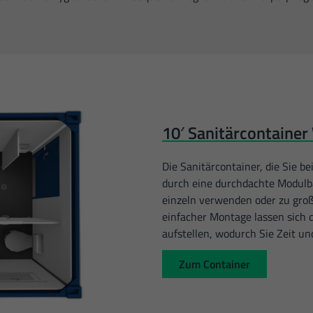
10′ Sanitärcontaine
Die Sanitärcontainer, die Sie b
durch eine durchdachte Modulba
einzeln verwenden oder zu gro
einfacher Montage lassen sic
aufstellen, wodurch Sie Zeit un
Zum Container