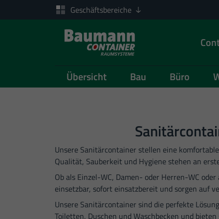
Geschäftsbereiche
Cont
Übersicht
Bau
Büro
W
Zum Inhalt springen
Sanitärconta
Unsere Sanitärcontainer stellen eine komfortable
Qualität, Sauberkeit und Hygiene stehen an erste
Ob als Einzel-WC, Damen- oder Herren-WC oder al
einsetzbar, sofort einsatzbereit und sorgen auf 
Unsere Sanitärcontainer sind die perfekte Lösung
Toiletten, Duschen und Waschbecken und bieten 