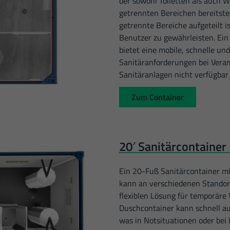
der sowohl Toiletten als auch 
getrennten Bereichen bereitstell
getrennte Bereiche aufgeteilt 
Benutzer zu gewährleisten. Ein
bietet eine mobile, schnelle un
Sanitäranforderungen bei Veran
Sanitäranlagen nicht verfügbar 
Zum Container
20′ Sanitärcontainer
Ein 20-Fuß Sanitärcontainer mi
kann an verschiedenen Standort
flexiblen Lösung für temporäre
Duschcontainer kann schnell a
was in Notsituationen oder bei 