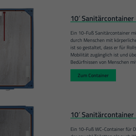
10′ Sanitärcontainer 
Ein 10-Fuß Sanitärcontainer mi
durch Menschen mit körperlich
ist so gestaltet, dass er für R
Mobilität zugänglich ist und übe
Bedürfnissen von Menschen mi
Zum Container
10′ Sanitärcontaine
Ein 10-Fuß WC-Container für Da