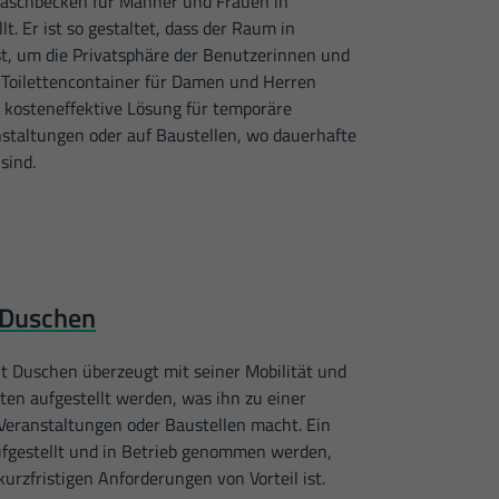
Waschbecken für Männer und Frauen in
t. Er ist so gestaltet, dass der Raum in
ist, um die Privatsphäre der Benutzerinnen und
 Toilettencontainer für Damen und Herren
d kosteneffektive Lösung für temporäre
staltungen oder auf Baustellen, wo dauerhafte
sind.
 Duschen
t Duschen überzeugt mit seiner Mobilität und
en aufgestellt werden, was ihn zu einer
 Veranstaltungen oder Baustellen macht. Ein
ufgestellt und in Betrieb genommen werden,
kurzfristigen Anforderungen von Vorteil ist.