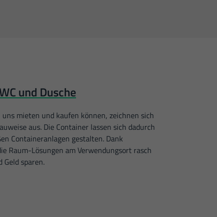
r WC und Dusche
ei uns mieten und kaufen können, zeichnen sich
uweise aus. Die Container lassen sich dadurch
ßen Containeranlagen gestalten. Dank
h die Raum-Lösungen am Verwendungsort rasch
d Geld sparen.