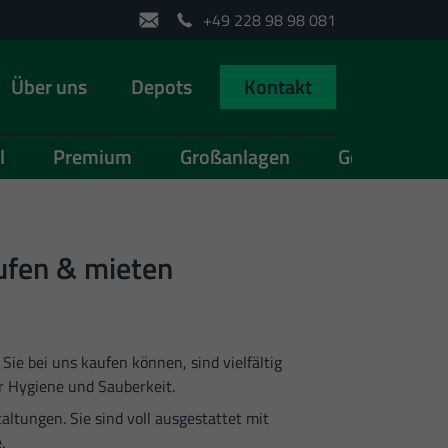
+49 228 98 98 081
Über uns
Depots
Kontakt
l
Premium
Großanlagen
Gebraucht
ufen & mieten
ie bei uns kaufen können, sind vielfältig
r Hygiene und Sauberkeit.
ltungen. Sie sind voll ausgestattet mit
.