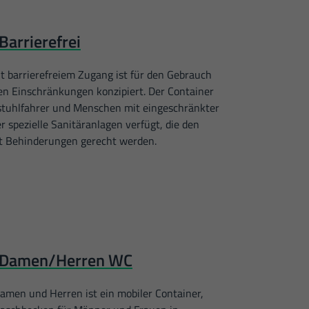
Barrierefrei
t barrierefreiem Zugang ist für den Gebrauch
en Einschränkungen konzipiert. Der Container
ollstuhlfahrer und Menschen mit eingeschränkter
r spezielle Sanitäranlagen verfügt, die den
t Behinderungen gerecht werden.
r Damen/Herren WC
men und Herren ist ein mobiler Container,