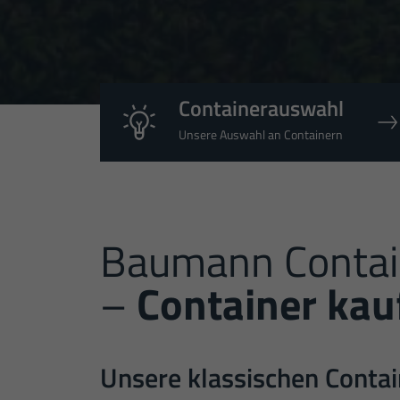
Containerauswahl
Unsere Auswahl an Containern
Baumann Conta
–
Container kau
Unsere klassischen Contai