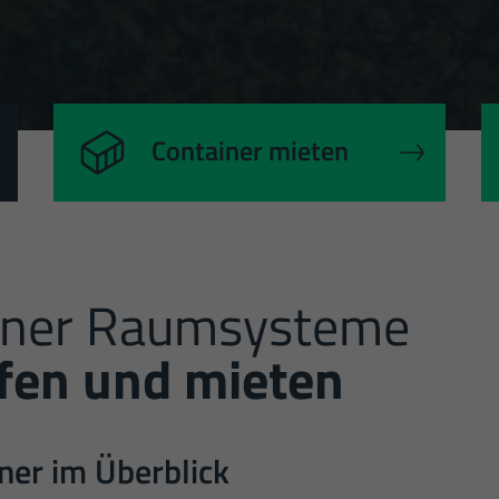
Date
Container mieten
iner Raumsysteme
fen und mieten
ner im Überblick