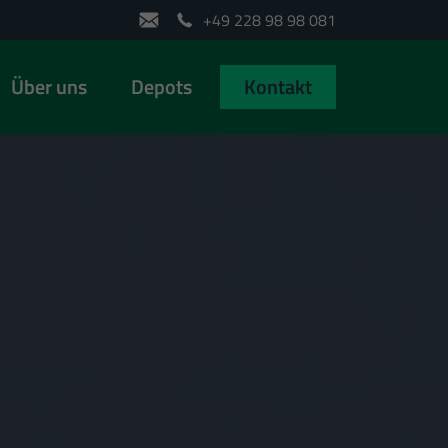
+49 228 98 98 081
Über uns
Depots
Kontakt