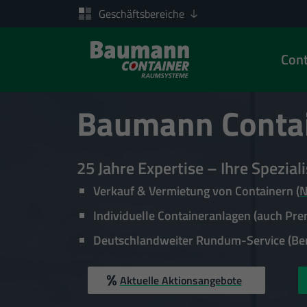
Geschäftsbereiche
Cont
Zum Inhalt springen
Baumann Conta
25 Jahre Expertise – Ihre Spezia
Verkauf & Vermietung von Containern (
N
Individuelle Containeranlagen (auch Pr
Deutschlandweiter Rundum-Service (Ber
Aktuelle Aktionsangebote