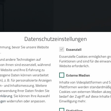
Datenschutzeinstellungen
Datenschutzeinstellungen
immung, bevor Sie unsere Website
Essenziell
.
Essenzielle Cookies ermöglichen g
und andere Technologien auf
Funktionen und sind für die einwan
von ihnen sind essenziell, während
Website erforderlich.
 Website und Ihre Erfahrung zu
ogene Daten können verarbeitet
Externe Medien
), z. B. für personalisierte Anzeigen
Inhalte von Videoplattformen und S
en- und Inhaltsmessung.
Weitere
Plattformen werden standardmäßig
Verwendung Ihrer Daten finden Sie
Cookies von externen Medien akzep
rklärung
.
Sie können Ihre Auswahl
bedarf der Zugriff auf diese Inhalt
Einwilligung mehr.
ngen
widerrufen oder anpassen.
Statistiken