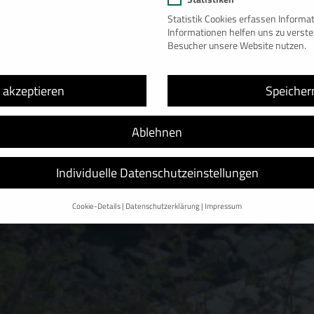
Statistik Cookies erfassen Inform
Informationen helfen uns zu verst
Besucher unsere Website nutzen.
e akzeptieren
Speicher
Ablehnen
Individuelle Datenschutzeinstellungen
Cookie-Details
Datenschutzerklärung
Impressum
Datenschutzeinstellungen
nd andere Technologien auf unserer Website. Einige von ihnen sind essenzi
d Ihre Erfahrung zu verbessern.
Personenbezogene Daten können verarbeitet
sonalisierte Anzeigen und Inhalte oder Anzeigen- und Inhaltsmessung.
Weitere
finden Sie in unserer
Datenschutzerklärung
.
rsicht über alle verwendeten Cookies. Sie können Ihre Einwilligung zu ganze