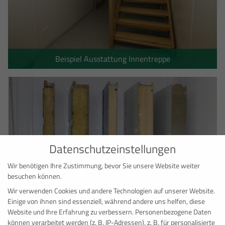
Beispiel Ausstattung Innentreppe
Datenschutzeinstellungen
Wir benötigen Ihre Zustimmung, bevor Sie unsere Website weiter
besuchen können.
Wir verwenden Cookies und andere Technologien auf unserer Website.
Einige von ihnen sind essenziell, während andere uns helfen, diese
Website und Ihre Erfahrung zu verbessern.
Personenbezogene Daten
können verarbeitet werden (z. B. IP-Adressen), z. B. für personalisierte