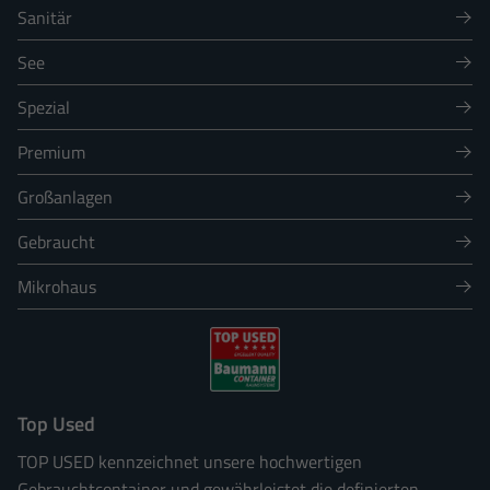
Sanitär
See
Spezial
Premium
Großanlagen
Gebraucht
Mikrohaus
Top Used
TOP USED kennzeichnet unsere hochwertigen
Gebrauchtcontainer und gewährleistet die definierten