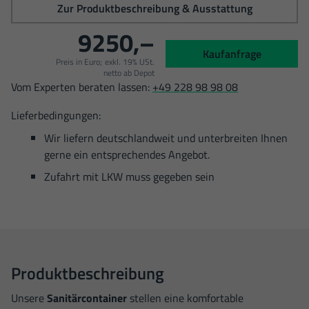
Zur Produktbeschreibung & Ausstattung
9250,–
Kaufanfrage
Preis in Euro;
exkl. 19% USt.
netto ab Depot
Vom Experten beraten lassen:
+49 228 98 98 08
Lieferbedingungen:
Wir liefern deutschlandweit und unterbreiten Ihnen
gerne ein entsprechendes Angebot.
Zufahrt mit LKW muss gegeben sein
Produktbeschreibung
Unsere
Sanitärcontainer
stellen eine komfortable