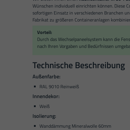
Wünschen individuell einrichten können. Diese Co
sofortigen Einsatz in verschiedenen Branchen un
Fabrikat zu größeren Containeranlagen kombinie
Vorteil:
Durch das Wechselpaneelsystem kann die Fen
nach Ihren Vorgaben und Bedürfnissen umgeb
Technische Beschreibung
Außenfarbe:
RAL 9010 Reinweiß
Innendekor:
Weiß
Isolierung:
Wanddämmung Mineralwolle 60mm