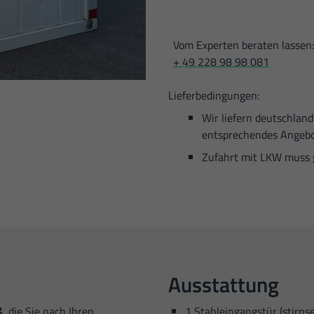
Vom Experten beraten lassen
+ 49 228 98 98 081
Lieferbedingungen:
Wir liefern deutschlan
entsprechendes Angebo
Zufahrt mit LKW muss 
Ausstattung
ß
, die Sie nach Ihren
1 Stahleingangstür (stirns