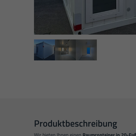
Produktbeschreibung
Wir bieten Ihnen einen
Raumcontainer in 20-Fu