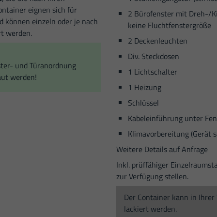
ntainer eignen sich für
2 Bürofenster mit Dreh-/Kip
d können einzeln oder je nach
keine Fluchtfenstergröße
rt werden.
2 Deckenleuchten
Div. Steckdosen
ster- und Türanordnung
1 Lichtschalter
aut werden!
1 Heizung
Schlüssel
Kabeleinführung unter Fen
Klimavorbereitung (Gerät s
Weitere Details auf Anfrage
Inkl. prüffähiger Einzelraumst
zur Verfügung stellen.
Der Container kann in Ihre
lackiert werden.