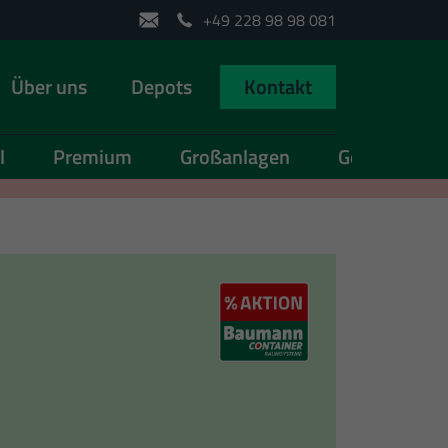
+49 228 98 98 081
Über uns
Depots
Kontakt
l
Premium
Großanlagen
Gebraucht