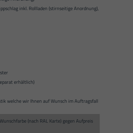
pschlag inkl. Rollladen (stirnseitige Anordnung),
ster
eparat erhältlich)
atik welche wir Ihnen auf Wunsch im Auftragsfall
r Wunschfarbe (nach RAL Karte) gegen Aufpreis