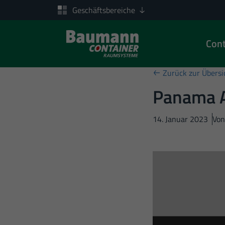
Geschäftsbereiche
Cont
Zum Inhalt springen
Zurück zur Übersi
Panama A
14. Januar 2023
Von