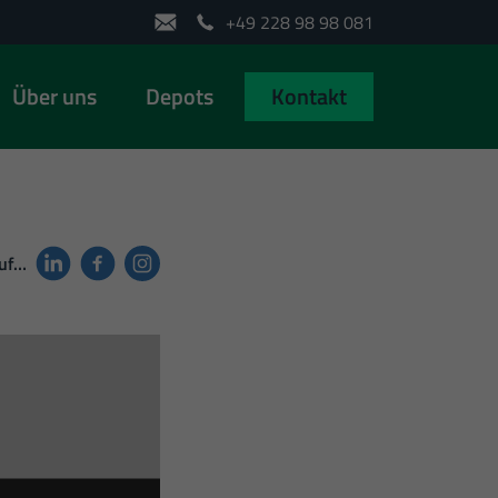
+49 228 98 98 081
Über uns
Depots
Kontakt
auf…