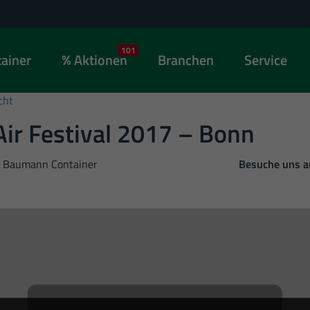
101
ainer
Aktionen
Branchen
Service
cht
ir Festival 2017 – Bonn
Baumann Container
Besuche uns 