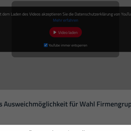
t dem Laden des Videos akzeptieren Sie die Datenschutzerklärung von YouTu
Mehr erfahren
Video laden
YouTube immer entsperren
ls Ausweichmöglichkeit für Wahl Firmengru
erem neuesten Video, wie wir für die Firma Wahl in Remagen eine