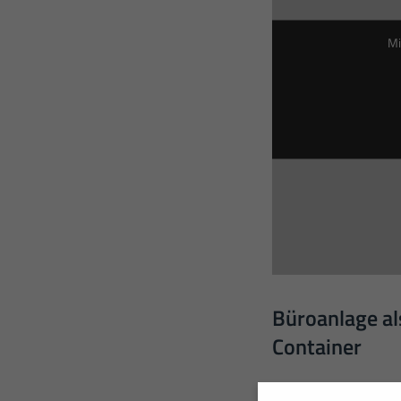
Mi
Büroanlage a
Container
Entdecken Sie in uns