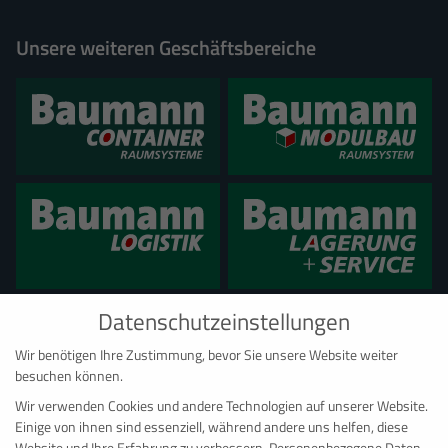
Unsere weiteren Geschäftsbereiche
Datenschutzeinstellungen
Wir benötigen Ihre Zustimmung, bevor Sie unsere Website weiter
besuchen können.
Wir verwenden Cookies und andere Technologien auf unserer Website.
Einige von ihnen sind essenziell, während andere uns helfen, diese
Website und Ihre Erfahrung zu verbessern.
Personenbezogene Daten