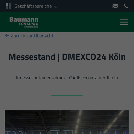
Geschäftsbereiche
Men
Zum Inhalt springen
Zurück zur Übersicht
Messestand | DMEXCO24 Köln
#messecontainer #dmexco24 #seecontainer #köln