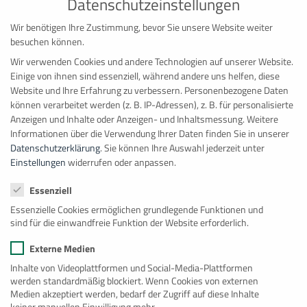
Datenschutzeinstellungen
Wir benötigen Ihre Zustimmung, bevor Sie unsere Website weiter
besuchen können.
Wir verwenden Cookies und andere Technologien auf unserer Website.
Einige von ihnen sind essenziell, während andere uns helfen, diese
Website und Ihre Erfahrung zu verbessern.
Personenbezogene Daten
können verarbeitet werden (z. B. IP-Adressen), z. B. für personalisierte
Anzeigen und Inhalte oder Anzeigen- und Inhaltsmessung.
Weitere
Informationen über die Verwendung Ihrer Daten finden Sie in unserer
Datenschutzerklärung
.
Sie können Ihre Auswahl jederzeit unter
Einstellungen
widerrufen oder anpassen.
Büromodul | Gartenbau Weitz Düsseldorf
Datenschutzeinstellungen
Essenziell
Essenzielle Cookies ermöglichen grundlegende Funktionen und
sind für die einwandfreie Funktion der Website erforderlich.
Externe Medien
Inhalte von Videoplattformen und Social-Media-Plattformen
werden standardmäßig blockiert. Wenn Cookies von externen
Medien akzeptiert werden, bedarf der Zugriff auf diese Inhalte
keiner manuellen Einwilligung mehr.