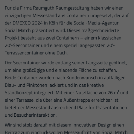
Für die Firma Raumguth Raumgestaltung haben wir einen
einzigartigen Messestand aus Containern umgesetzt, der auf
der DMEXCO 2024 in Köln für die Social-Media-Agentur
Social Match präsentiert wird. Dieses maßgeschneiderte
Projekt besteht aus zwei Containern – einem klassischen
20’-Seecontainer und einem speziell angepassten 20’-
Terrassencontainer ohne Dach.
Der Seecontainer wurde entlang seiner Längsseite geöffnet,
um eine großzügige und einladende Fläche zu schaffen.
Beide Container wurden nach Kundenwunsch in auffälligen
Blau- und Pinktönen lackiert und in das kreative
Standkonzept integriert. Mit einer Nutzfläche von 26 m² und
einer Terrasse, die über eine Außentreppe erreichbar ist,
bietet der Messestand ausreichend Platz für Präsentationen
und Besucherinteraktion.
Wir sind stolz darauf, mit diesem innovativen Design einen
Beitrag zum eindrucksvollen Messeauftritt von Social Match