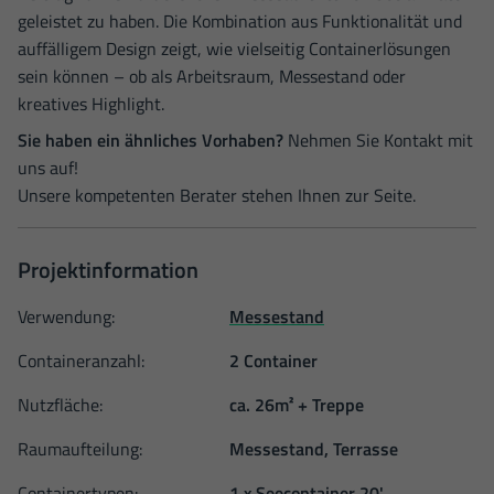
geleistet zu haben. Die Kombination aus Funktionalität und
auffälligem Design zeigt, wie vielseitig Containerlösungen
sein können – ob als Arbeitsraum, Messestand oder
kreatives Highlight.
Sie haben ein ähnliches Vorhaben?
Nehmen Sie Kontakt mit
uns auf!
Unsere kompetenten Berater stehen Ihnen zur Seite.
Projektinformation
Verwendung:
Messestand
Containeranzahl:
2 Container
Nutzfläche:
ca. 26m² + Treppe
Raumaufteilung:
Messestand, Terrasse
Containertypen:
1 x Seecontainer 20'