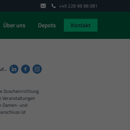
+49 228 98 98 081
Über uns
Depots
Kontakt
auf…
ne Duscheinrichtung.
ei Veranstaltungen
ten Damen- und
anschluss ist