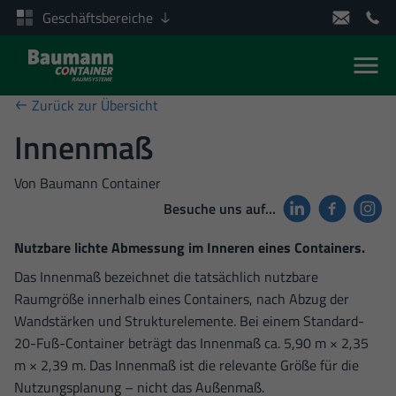
Geschäftsbereiche
Men
Zum Inhalt springen
Zurück zur Übersicht
Innenmaß
Von
Baumann Container
Besuche uns auf…
Nutzbare lichte Abmessung im Inneren eines Containers.
Das Innenmaß bezeichnet die tatsächlich nutzbare
Raumgröße innerhalb eines Containers, nach Abzug der
Wandstärken und Strukturelemente. Bei einem Standard-
20-Fuß-Container beträgt das Innenmaß ca. 5,90 m × 2,35
m × 2,39 m. Das Innenmaß ist die relevante Größe für die
Nutzungsplanung – nicht das Außenmaß.