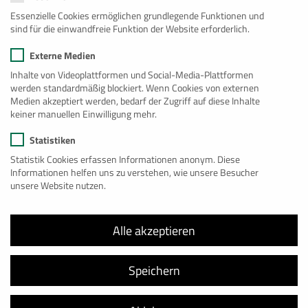
Übersicht
Essenzielle Cookies ermöglichen grundlegende Funktionen und
sind für die einwandfreie Funktion der Website erforderlich.
Bau
Externe Medien
Büro
Inhalte von Videoplattformen und Social-Media-Plattformen
werden standardmäßig blockiert. Wenn Cookies von externen
Wohnen
Medien akzeptiert werden, bedarf der Zugriff auf diese Inhalte
keiner manuellen Einwilligung mehr.
Lager
Statistiken
Sanitär
Statistik Cookies erfassen Informationen anonym. Diese
Informationen helfen uns zu verstehen, wie unsere Besucher
See
unsere Website nutzen.
Spezial
Alle akzeptieren
Premium
Großanlagen
Speichern
Gebraucht