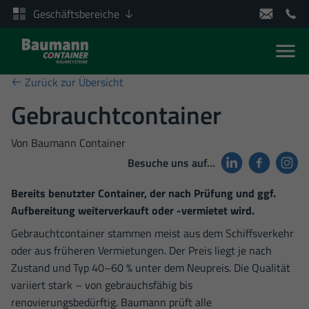
Geschäftsbereiche
Men
Zum Inhalt springen
Zurück zur Übersicht
Gebrauchtcontainer
Von
Baumann Container
Besuche uns auf…
Bereits benutzter Container, der nach Prüfung und ggf.
Aufbereitung weiterverkauft oder -vermietet wird.
Gebrauchtcontainer stammen meist aus dem Schiffsverkehr
oder aus früheren Vermietungen. Der Preis liegt je nach
Zustand und Typ 40–60 % unter dem Neupreis. Die Qualität
variiert stark – von gebrauchsfähig bis
renovierungsbedürftig. Baumann prüft alle