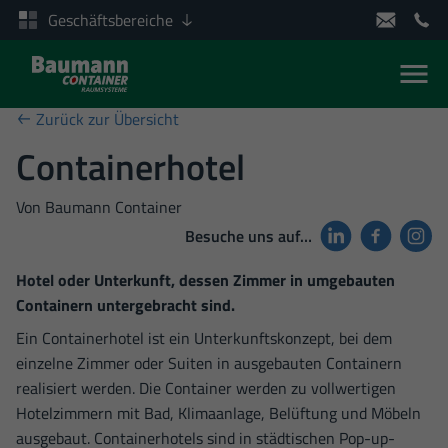
Geschäftsbereiche
Men
Zum Inhalt springen
Zurück zur Übersicht
Containerhotel
Von
Baumann Container
Besuche uns auf…
Hotel oder Unterkunft, dessen Zimmer in umgebauten
Containern untergebracht sind.
Ein Containerhotel ist ein Unterkunftskonzept, bei dem
einzelne Zimmer oder Suiten in ausgebauten Containern
realisiert werden. Die Container werden zu vollwertigen
Hotelzimmern mit Bad, Klimaanlage, Belüftung und Möbeln
ausgebaut. Containerhotels sind in städtischen Pop-up-