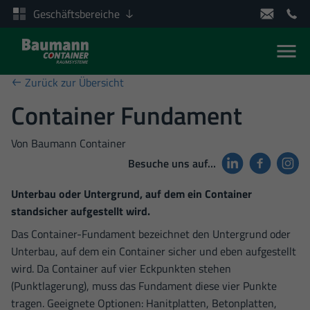
Geschäftsbereiche
Men
Zum Inhalt springen
Zurück zur Übersicht
Container Fundament
Von
Baumann Container
Besuche uns auf…
Unterbau oder Untergrund, auf dem ein Container
standsicher aufgestellt wird.
Das Container-Fundament bezeichnet den Untergrund oder
Unterbau, auf dem ein Container sicher und eben aufgestellt
wird. Da Container auf vier Eckpunkten stehen
(Punktlagerung), muss das Fundament diese vier Punkte
tragen. Geeignete Optionen: Hanitplatten, Betonplatten,