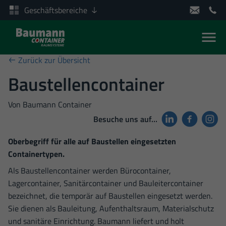
Geschäftsbereiche
Men
Zum Inhalt springen
Zurück zur Übersicht
Baustellencontainer
Von
Baumann Container
Besuche uns auf…
Oberbegriff für alle auf Baustellen eingesetzten
Containertypen.
Als Baustellencontainer werden Bürocontainer,
Lagercontainer, Sanitärcontainer und Bauleitercontainer
bezeichnet, die temporär auf Baustellen eingesetzt werden.
Sie dienen als Bauleitung, Aufenthaltsraum, Materialschutz
und sanitäre Einrichtung. Baumann liefert und holt