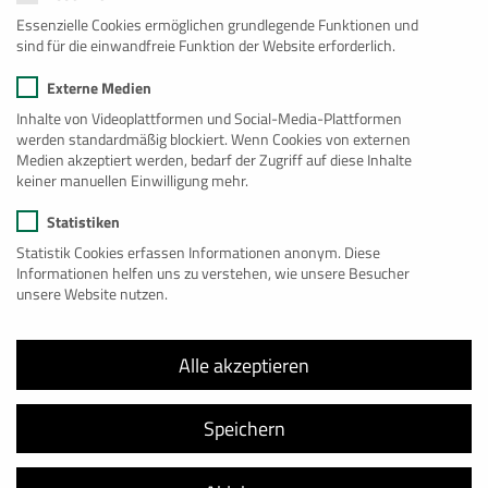
Übersicht
Essenzielle Cookies ermöglichen grundlegende Funktionen und
sind für die einwandfreie Funktion der Website erforderlich.
Bau
Externe Medien
Büro
Inhalte von Videoplattformen und Social-Media-Plattformen
werden standardmäßig blockiert. Wenn Cookies von externen
Wohnen
Medien akzeptiert werden, bedarf der Zugriff auf diese Inhalte
keiner manuellen Einwilligung mehr.
Lager
Statistiken
Sanitär
Statistik Cookies erfassen Informationen anonym. Diese
Informationen helfen uns zu verstehen, wie unsere Besucher
See
unsere Website nutzen.
Spezial
Alle akzeptieren
Premium
Großanlagen
Speichern
Gebraucht