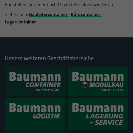
Baustellencontainer nach Projektabschluss wieder ab.
Siehe auch:
Bauleitercontainer
·
Bürocontainer
·
Lagercontainer
Unsere weiteren Geschäftsbereiche