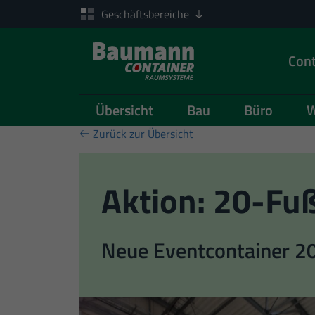
Geschäftsbereiche
Cont
Übersicht
Bau
Büro
W
Zum Inhalt springen
Zurück zur Übersicht
Aktion: 20-Fu
Neue Eventcontainer 2