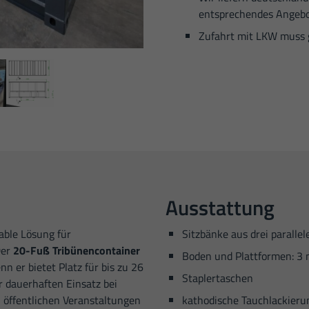
entsprechendes Angebo
Zufahrt mit LKW muss 
Ausstattung
able Lösung für
Sitzbänke aus drei parallel
Der
20-Fuß Tribünencontainer
Boden und Plattformen: 3 
nn er bietet Platz für bis zu 26
Staplertaschen
r dauerhaften Einsatz bei
 öffentlichen Veranstaltungen
kathodische Tauchlackieru