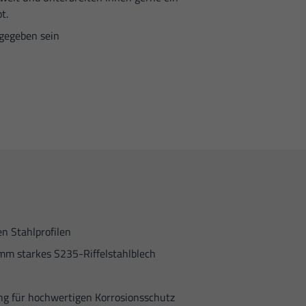
t.
gegeben sein
en Stahlprofilen
mm starkes S235-Riffelstahlblech
ng für hochwertigen Korrosionsschutz