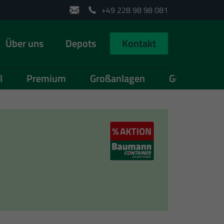
+49 228 98 98 081
Über uns
Depots
Kontakt
l
Premium
Großanlagen
Gebraucht