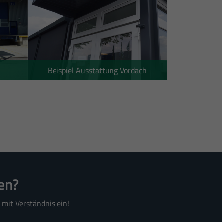
nschutzerklärung
Impressum
Beispiel Ausstattung Vordach
en?
 mit Verständnis ein!