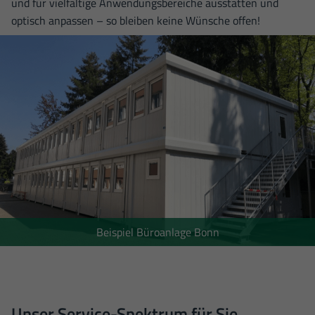
und für vielfältige Anwendungs­bereiche ausstatten und
optisch anpassen – so bleiben keine Wünsche offen!
Beispiel Büroanlage Bonn
Unser Service-Spektrum für Sie