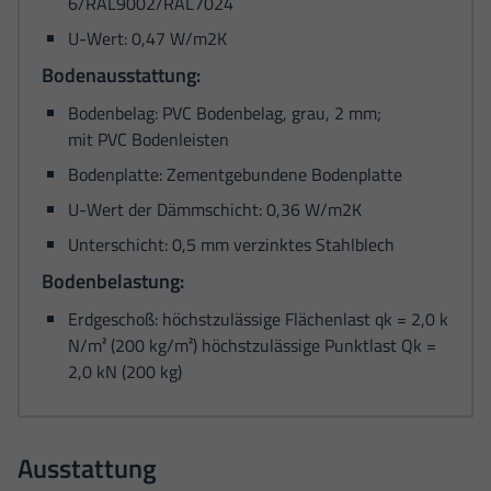
6/RAL9002/RAL7024
U-Wert: 0,47 W/m2K
Bodenausstattung:
Bodenbelag: PVC Bodenbelag, grau, 2 mm;
mit PVC Bodenleisten
Bodenplatte: Zementgebundene Bodenplatte
U-Wert der Dämmschicht: 0,36 W/m2K
Unterschicht: 0,5 mm verzinktes Stahlblech
Bodenbelastung:
Erdgeschoß: höchstzulässige Flächenlast qk = 2,0 k
N/m² (200 kg/m²) höchstzulässige Punktlast Qk =
2,0 kN (200 kg)
Ausstattung