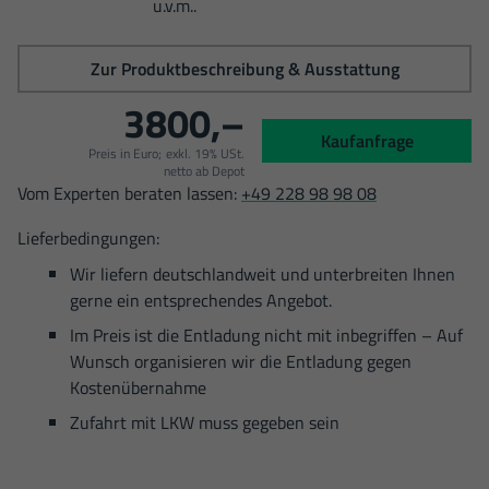
u.v.m..
Zur Produktbeschreibung & Ausstattung
3800,–
Kaufanfrage
Preis in Euro;
exkl. 19% USt.
netto ab Depot
Vom Experten beraten lassen:
+49 228 98 98 08
Lieferbedingungen:
Wir liefern deutschlandweit und unterbreiten Ihnen
gerne ein entsprechendes Angebot.
Im Preis ist die Entladung nicht mit inbegriffen – Auf
Wunsch organisieren wir die Entladung gegen
Kostenübernahme
Zufahrt mit LKW muss gegeben sein