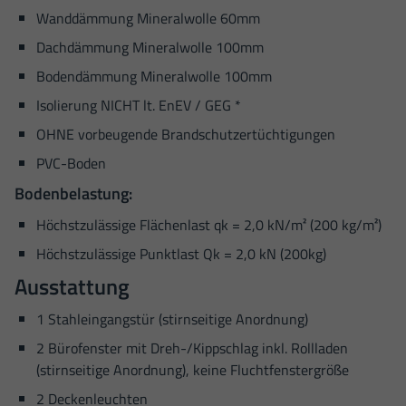
Wanddämmung Mineralwolle 60mm
Dachdämmung Mineralwolle 100mm
Bodendämmung Mineralwolle 100mm
Isolierung NICHT lt. EnEV / GEG *
OHNE vorbeugende Brandschutzertüchtigungen
PVC-Boden
Bodenbelastung:
Höchstzulässige Flächenlast qk = 2,0 kN/m² (200 kg/m²)
Höchstzulässige Punktlast Qk = 2,0 kN (200kg)
Ausstattung
1 Stahleingangstür (stirnseitige Anordnung)
2 Bürofenster mit Dreh-/Kippschlag inkl. Rollladen
(stirnseitige Anordnung), keine Fluchtfenstergröße
2 Deckenleuchten