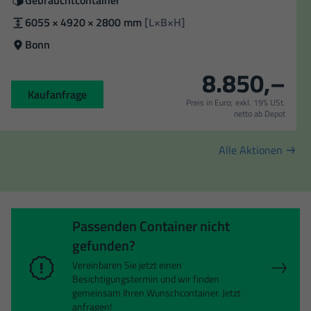
Zustand
Gebrauchtcontainer
Außenmaße
6055 × 4920 × 2800 mm
[L×B×H]
Standort
Bonn
8.850,–
Kaufanfrage
Preis in Euro;
exkl. 19% USt.
netto ab Depot
Alle Aktionen
Passenden Container nicht
gefunden?
Vereinbaren Sie jetzt einen
Besichtigungstermin und wir finden
gemeinsam Ihren Wunschcontainer. Jetzt
anfragen!