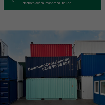
erfahren auf baumannmodulbau.de