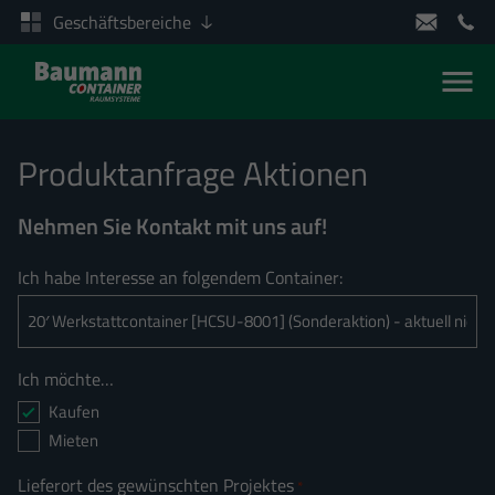
Geschäftsbereiche
Men
Zum Inhalt springen
Produktanfrage Aktionen
Nehmen Sie Kontakt mit uns auf!
Ich habe Interesse an folgendem Container:
Ich möchte…
Kaufen
Mieten
Lieferort des gewünschten Projektes
*